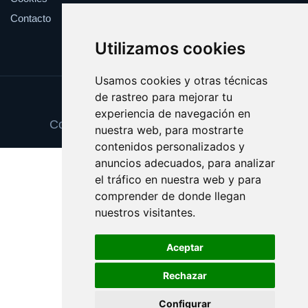
Contacto
Utilizamos cookies
Usamos cookies y otras técnicas
de rastreo para mejorar tu
Update cookies preferences
experiencia de navegación en
Copyright © 2025 peticionpopular.com
nuestra web, para mostrarte
contenidos personalizados y
anuncios adecuados, para analizar
el tráfico en nuestra web y para
comprender de donde llegan
nuestros visitantes.
Aceptar
Rechazar
Configurar