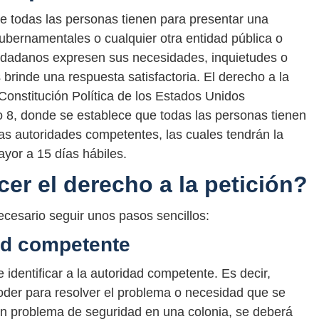
ue todas las personas tienen para presentar una
 gubernamentales o cualquier otra entidad pública o
iudadanos expresen sus necesidades, inquietudes o
brinde una respuesta satisfactoria. El derecho a la
Constitución Política de los Estados Unidos
o 8, donde se establece que todas las personas tienen
 las autoridades competentes, las cuales tendrán la
ayor a 15 días hábiles.
er el derecho a la petición?
necesario seguir unos pasos sencillos:
dad competente
 identificar a la autoridad competente. Es decir,
oder para resolver el problema o necesidad que se
 un problema de seguridad en una colonia, se deberá