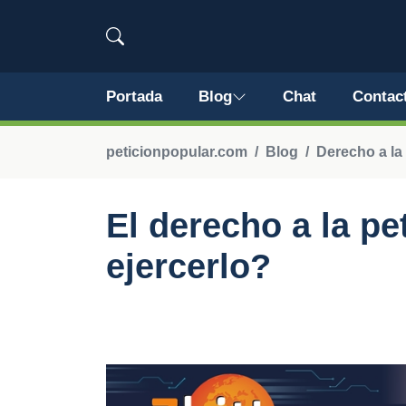
Portada
Blog
Chat
Contac
peticionpopular.com
Blog
Derecho a la 
El derecho a la p
ejercerlo?