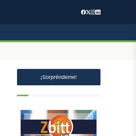
¡Sorpréndeme!