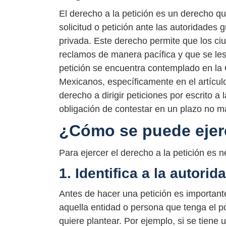
El derecho a la petición es un derecho q
solicitud o petición ante las autoridades
privada. Este derecho permite que los c
reclamos de manera pacífica y que se les 
petición se encuentra contemplado en la 
Mexicanos, específicamente en el artícul
derecho a dirigir peticiones por escrito a
obligación de contestar en un plazo no m
¿Cómo se puede ejerc
Para ejercer el derecho a la petición es 
1. Identifica a la autori
Antes de hacer una petición es importante
aquella entidad o persona que tenga el p
quiere plantear. Por ejemplo, si se tiene