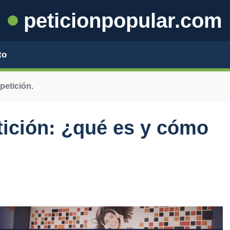
peticionpopular.com
to
petición.
etición: ¿qué es y cómo