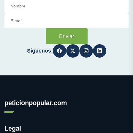
Enviar
Síguenos:
peticionpopular.com
Legal