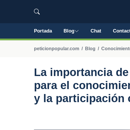
Portada
Blog
Chat
Contac
peticionpopular.com
Blog
Conocimiento
La importancia de
para el conocimien
y la participación