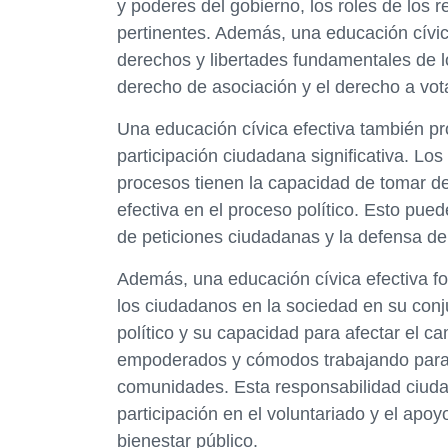
y poderes del gobierno, los roles de los 
pertinentes. Además, una educación cívi
derechos y libertades fundamentales de lo
derecho de asociación y el derecho a vota
Una educación cívica efectiva también pr
participación ciudadana significativa. Lo
procesos tienen la capacidad de tomar d
efectiva en el proceso político. Esto puede
de peticiones ciudadanas y la defensa de
Además, una educación cívica efectiva fom
los ciudadanos en la sociedad en su conj
político y su capacidad para afectar el 
empoderados y cómodos trabajando para h
comunidades. Esta responsabilidad ciud
participación en el voluntariado y el ap
bienestar público.