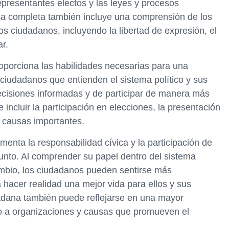
representantes electos y las leyes y procesos
ca completa también incluye una comprensión de los
s ciudadanos, incluyendo la libertad de expresión, el
r.
oporciona las habilidades necesarias para una
s ciudadanos que entienden el sistema político y sus
ecisiones informadas y de participar de manera más
 incluir la participación en elecciones, la presentación
 causas importantes.
enta la responsabilidad cívica y la participación de
unto. Al comprender su papel dentro del sistema
cambio, los ciudadanos pueden sentirse más
acer realidad una mejor vida para ellos y sus
adana también puede reflejarse en una mayor
oyo a organizaciones y causas que promueven el