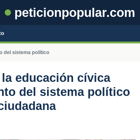
peticionpopular.com
to
 del sistema político
 la educación cívica
to del sistema político
 ciudadana