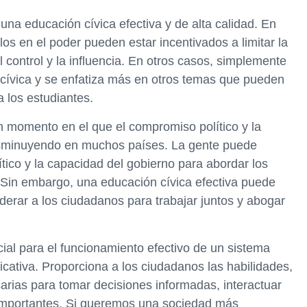
a educación cívica efectiva y de alta calidad. En
los en el poder pueden estar incentivados a limitar la
l control y la influencia. En otros casos, simplemente
 cívica y se enfatiza más en otros temas que pueden
 los estudiantes.
 momento en el que el compromiso político y la
disminuyendo en muchos países. La gente puede
ítico y la capacidad del gobierno para abordar los
 Sin embargo, una educación cívica efectiva puede
derar a los ciudadanos para trabajar juntos y abogar
ial para el funcionamiento efectivo de un sistema
ificativa. Proporciona a los ciudadanos las habilidades,
rias para tomar decisiones informadas, interactuar
 importantes. Si queremos una sociedad más