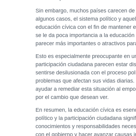
Sin embargo, muchos países carecen de un
algunos casos, el sistema político y aquel
educación cívica con el fin de mantener e
se le da poca importancia a la educación
parecer más importantes o atractivos para
Esto es especialmente preocupante en un
participación ciudadana parecen estar 
sentirse desilusionada con el proceso pol
problemas que afectan sus vidas diarias.
ayudar a remediar esta situación al empo
por el cambio que desean ver.
En resumen, la educación cívica es esenc
político y la participación ciudadana sign
conocimientos y responsabilidades necesa
con el gobierno y hacer avanzar causas