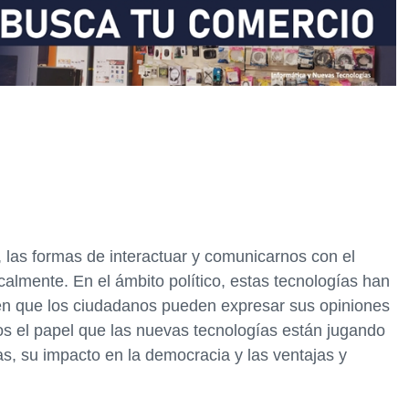
, las formas de interactuar y comunicarnos con el
lmente. En el ámbito político, estas tecnologías han
en que los ciudadanos pueden expresar sus opiniones
mos el papel que las nuevas tecnologías están jugando
as, su impacto en la democracia y las ventajas y