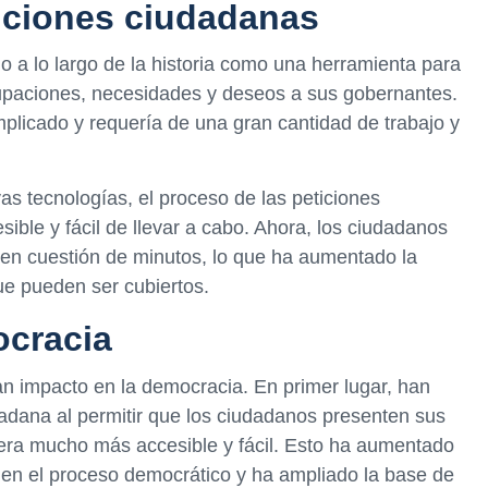
ticiones ciudadanas
o a lo largo de la historia como una herramienta para
upaciones, necesidades y deseos a sus gobernantes.
plicado y requería de una gran cantidad de trabajo y
s tecnologías, el proceso de las peticiones
ble y fácil de llevar a cabo. Ahora, los ciudadanos
a en cuestión de minutos, lo que ha aumentado la
ue pueden ser cubiertos.
ocracia
n impacto en la democracia. En primer lugar, han
udadana al permitir que los ciudadanos presenten sus
era mucho más accesible y fácil. Esto ha aumentado
 en el proceso democrático y ha ampliado la base de