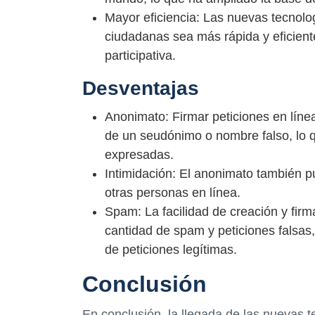
Mayor eficiencia: Las nuevas tecnolo
ciudadanas sea más rápida y eficiente
participativa.
Desventajas
Anonimato: Firmar peticiones en líne
de un seudónimo o nombre falso, lo q
expresadas.
Intimidación: El anonimato también p
otras personas en línea.
Spam: La facilidad de creación y firm
cantidad de spam y peticiones falsas, 
de peticiones legítimas.
Conclusión
En conclusión, la llegada de las nuevas t