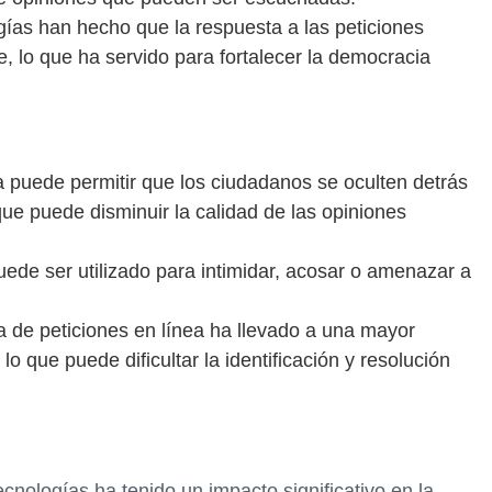
gías han hecho que la respuesta a las peticiones
, lo que ha servido para fortalecer la democracia
a puede permitir que los ciudadanos se oculten detrás
ue puede disminuir la calidad de las opiniones
uede ser utilizado para intimidar, acosar o amenazar a
a de peticiones en línea ha llevado a una mayor
lo que puede dificultar la identificación y resolución
ecnologías ha tenido un impacto significativo en la