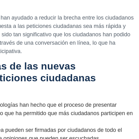
han ayudado a reducir la brecha entre los ciudadanos
esta a las peticiones ciudadanas sea más rápida y
 sido tan significativo que los ciudadanos han podido
través de una conversación en línea, lo que ha
icipativa.
as de las nuevas
eticiones ciudadanas
nologías han hecho que el proceso de presentar
 lo que ha permitido que más ciudadanos participen en
ea pueden ser firmadas por ciudadanos de todo el
e opiniones que pueden ser escuchadas.