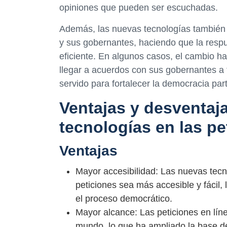
opiniones que pueden ser escuchadas.
Además, las nuevas tecnologías también 
y sus gobernantes, haciendo que la respu
eficiente. En algunos casos, el cambio ha
llegar a acuerdos con sus gobernantes a 
servido para fortalecer la democracia part
Ventajas y desventaj
tecnologías en las p
Ventajas
Mayor accesibilidad: Las nuevas tec
peticiones sea más accesible y fácil,
el proceso democrático.
Mayor alcance: Las peticiones en lín
mundo, lo que ha ampliado la base d