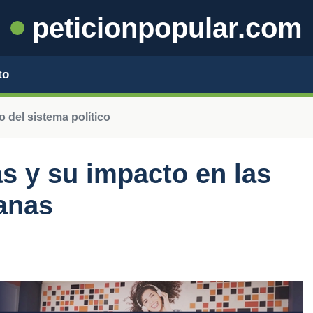
peticionpopular.com
to
 del sistema político
s y su impacto en las
anas