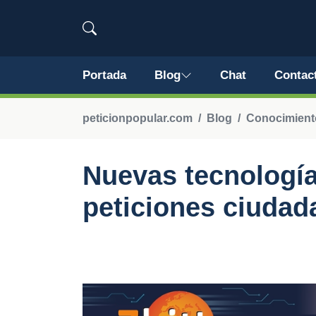
Portada
Blog
Chat
Contac
peticionpopular.com
Blog
Conocimiento
Nuevas tecnología
peticiones ciudad