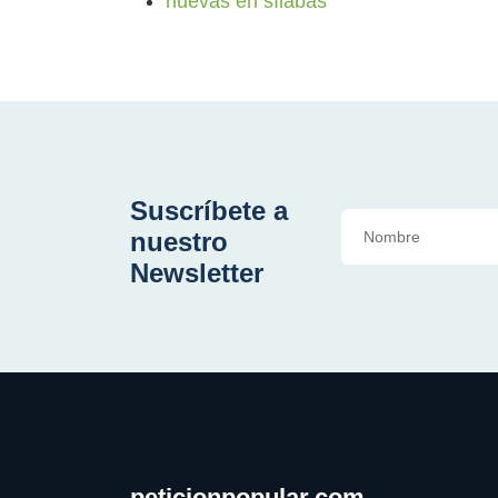
nuevas en sílabas
Suscríbete a
nuestro
Newsletter
peticionpopular.com