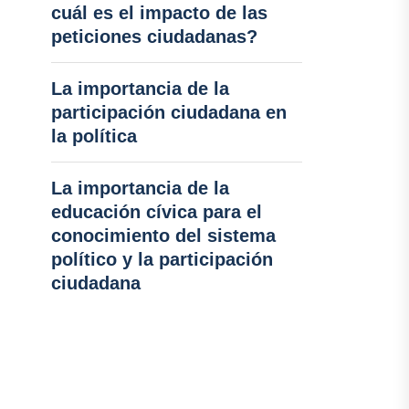
cuál es el impacto de las
peticiones ciudadanas?
La importancia de la
participación ciudadana en
la política
La importancia de la
educación cívica para el
conocimiento del sistema
político y la participación
ciudadana