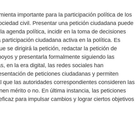
enta importante para la participación política de los
ociedad civil. Presentar una petición ciudadana puede
a agenda política, incidir en la toma de decisiones
 participación ciudadana activa en la política. Es
e se dirigirá la petición, redactar la petición de
apoyos y presentarla formalmente siguiendo las
 en la era digital, las redes sociales han
sentación de peticiones ciudadanas y permiten
l que las autoridades correspondientes consideren las
nen mérito o no. En última instancia, las peticiones
icaz para impulsar cambios y lograr ciertos objetivos