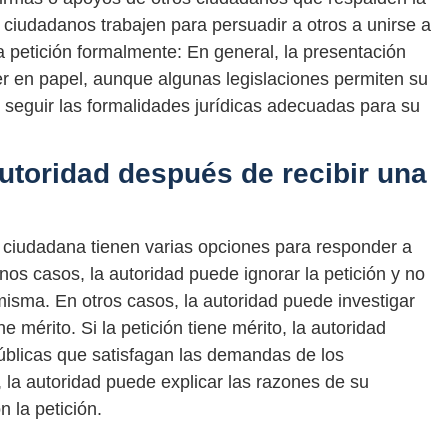
os ciudadanos trabajen para persuadir a otros a unirse a
 la petición formalmente: En general, la presentación
r en papel, aunque algunas legislaciones permiten su
seguir las formalidades jurídicas adecuadas para su
toridad después de recibir una
 ciudadana tienen varias opciones para responder a
nos casos, la autoridad puede ignorar la petición y no
misma. En otros casos, la autoridad puede investigar
ne mérito. Si la petición tiene mérito, la autoridad
úblicas que satisfagan las demandas de los
, la autoridad puede explicar las razones de su
 la petición.