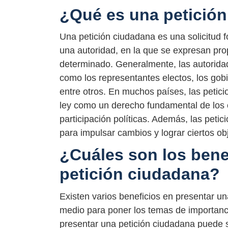
¿Qué es una petició
Una petición ciudadana es una solicitud f
una autoridad, en la que se expresan pr
determinado. Generalmente, las autoridade
como los representantes electos, los gobi
entre otros. En muchos países, las petic
ley como un derecho fundamental de los c
participación políticas. Además, las pet
para impulsar cambios y lograr ciertos obj
¿Cuáles son los bene
petición ciudadana?
Existen varios beneficios en presentar un
medio para poner los temas de importancia
presentar una petición ciudadana puede s