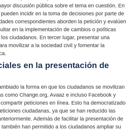
yor discusión pública sobre el tema en cuestión. En
 pueden incidir en la toma de decisiones por parte de
ridades correspondientes aborden la petición y evalúen
sultar en la implementación de cambios o políticas
los ciudadanos. En tercer lugar, presentar una
a movilizar a la sociedad civil y fomentar la
ca.
ciales en la presentación de
 cambiado la forma en que los ciudadanos se movilizan
rmas como Change.org, Avaaz e incluso Facebook y
 compartir peticiones en línea. Esto ha democratizado
eticiones ciudadanas, ya que se han reducido las
 anteriormente. Además de facilitar la presentación de
s también han permitido a los ciudadanos ampliar su