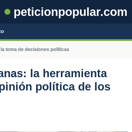
peticionpopular.com
to
 la toma de decisiones políticas
anas: la herramienta
pinión política de los