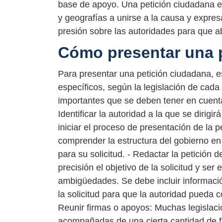
base de apoyo. Una petición ciudadana e
y geografías a unirse a la causa y expre
presión sobre las autoridades para que a
Cómo presentar una 
Para presentar una petición ciudadana, es
específicos, según la legislación de cad
importantes que se deben tener en cuenta
Identificar la autoridad a la que se dirigi
iniciar el proceso de presentación de la 
comprender la estructura del gobierno en
para su solicitud. - Redactar la petición 
precisión el objetivo de la solicitud y se
ambigüedades. Se debe incluir informaci
la solicitud para que la autoridad pueda c
Reunir firmas o apoyos: Muchas legislac
acompañadas de una cierta cantidad de f