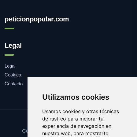
peticionpopular.com
Legal
Legal
Cookies
Contacto
Utilizamos cookies
Usamos cookies y otras técnicas
de rastreo para mejorar tu
Update cookies preferences
experiencia de navegación en
Copyright © 2025 peticionpopular.com
nuestra web, para mostrarte